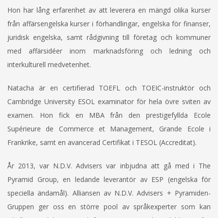
Hon har lång erfarenhet av att leverera en mängd olika kurser
från affärsengelska kurser i förhandlingar, engelska för finanser,
juridisk engelska, samt rådgivning till företag och kommuner
med affärsidéer inom marknadsföring och ledning och
interkulturell medvetenhet.
Natacha är en certifierad TOEFL och TOEIC-instruktör och
Cambridge University ESOL examinator för hela övre sviten av
examen. Hon fick en MBA från den prestigefyllda Ecole
Supérieure de Commerce et Management, Grande Ecole i
Frankrike, samt en avancerad Certifikat i TESOL (Accreditat).
År 2013, var N.D.V. Advisers var inbjudna att gå med i The
Pyramid Group, en ledande leverantör av ESP (engelska för
speciella ändamål). Alliansen av N.D.V. Advisers + Pyramiden-
Gruppen ger oss en större pool av språkexperter som kan