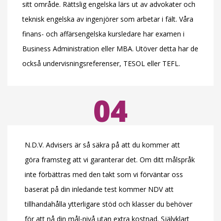
sitt område. Rättslig engelska lärs ut av advokater och
teknisk engelska av ingenjörer som arbetar i fält. Våra
finans- och affärsengelska kursledare har examen i
Business Administration eller MBA. Utöver detta har de
också undervisningsreferenser, TESOL eller TEFL.
04
N.D.V. Advisers är så säkra på att du kommer att
göra framsteg att vi garanterar det. Om ditt målspråk
inte förbättras med den takt som vi förväntar oss
baserat på din inledande test kommer NDV att
tillhandahålla ytterligare stöd och klasser du behöver
för att nå din mål-nivå utan extra kostnad. Självklart