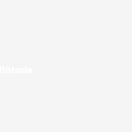
flätade