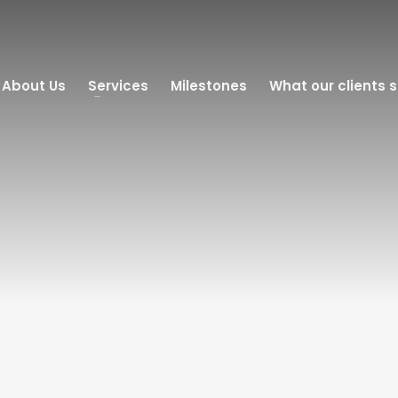
About Us
Services
Milestones
What our clients 